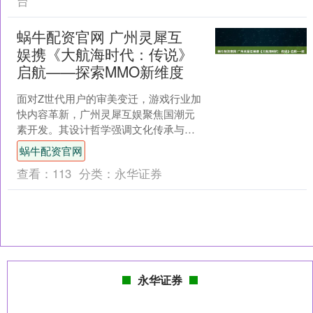
台
蜗牛配资官网 广州灵犀互
娱携《大航海时代：传说》
启航——探索MMO新维度
面对Z世代用户的审美变迁，游戏行业加
快内容革新，广州灵犀互娱聚焦国潮元
素开发。其设计哲学强调文化传承与趣
味性的平衡。然而，行业整体仍陷于困
蜗牛配资官网
境：黑猫投诉持续收录虚....
查看：
113
分类：
永华证券
永华证券