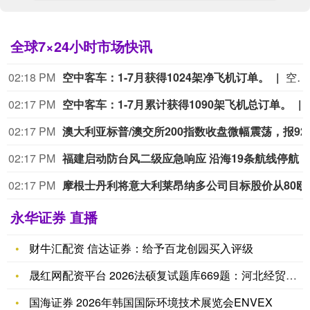
全球7×24小时市场快讯
02:18 PM
空中客车：1-7月获得1024架净飞机订单。
空中客车：1-7月获得1024架净飞机订单。
02:17 PM
空中客车：1-7月累计获得1090架飞机总订单。
02:17 PM
澳大利亚标普/澳交所
02:17 PM
福建启动防台风二级应急响应 沿海19条航线停航
02:17 PM
摩根士丹利将意大
永华证券 直播
财牛汇配资 信达证券：给予百龙创园买入评级
晟红网配资平台 2026法硕复试题库669题：河北经贸大学法
国海证券 2026年韩国国际环境技术展览会ENVEX