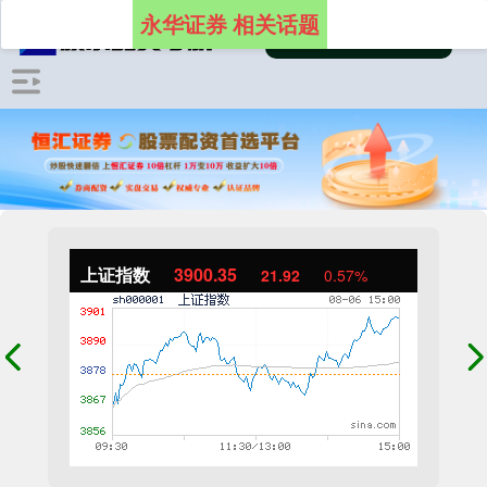
永华证券 相关话题
上证指数
3900.35
21.92
0.57%