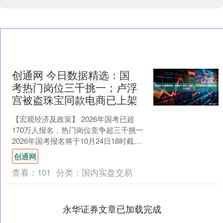
创通网 今日数据精选：国
考热门岗位三千挑一；卢浮
宫被盗珠宝同款电商已上架
【宏观经济及政策】 2026年国考已超
170万人报名，热门岗位竞争超三千挑一
2026年国考报名将于10月24日18时截
止。目前，招考1人的中国残联教育就业
创通网
部“....
查看：
101
分类：
国内实盘交易
永华证券文章已加载完成