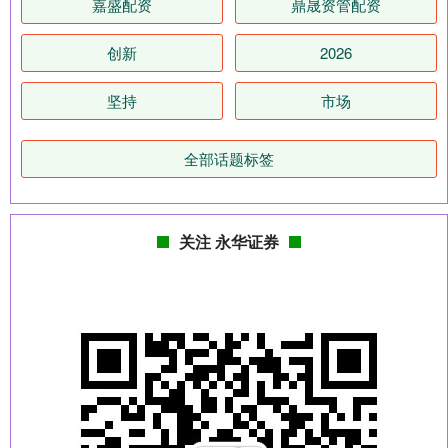
嘉盛配资
鼎晟资管配资
创新
2026
坚持
市场
全部话题标签
关注 永华证券