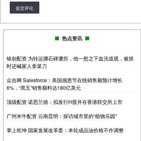
提交评论
热点资讯
铭创配资 为转运挪石碑遭拒，他一怒之下血洗道观，被抓
时还喊家人拿菜刀
众合网 Salesforce：美国感恩节在线销售额预计增长
6%，“黑五”销售额料达180亿美元
顶级配资 诺思兰德：拟发行H股并在香港联交所上市
广州米牛配资 云南昆明：探访城市里的“植物乐园”
掌上乾坤 国家发展改革委：本轮成品油价格不作调整