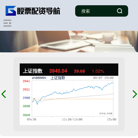
上证指数
3940.04
39.68
1.02%