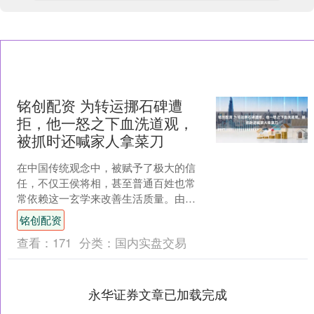
铭创配资 为转运挪石碑遭
拒，他一怒之下血洗道观，
被抓时还喊家人拿菜刀
在中国传统观念中，被赋予了极大的信
任，不仅王侯将相，甚至普通百姓也常
常依赖这一玄学来改善生活质量。由于
人们相信风水能左右命运，因此，很多
铭创配资
人开始通过调整祖坟的位置....
查看：
171
分类：
国内实盘交易
永华证券文章已加载完成