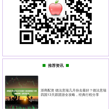
推荐资讯
浙商配资 德法意瑞几月份去最好？德法意瑞
四国13天跟团游全攻略，经典行程分享