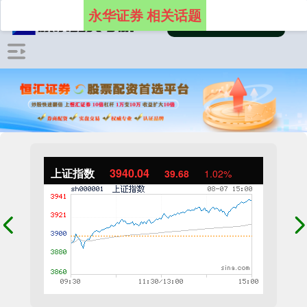
永华证券 相关话题
上证指数
3940.04
39.68
1.02%