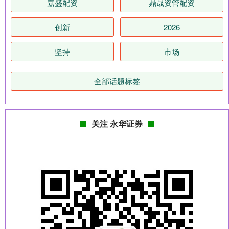
嘉盛配资
鼎晟资管配资
创新
2026
坚持
市场
全部话题标签
关注 永华证券