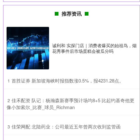
推荐资讯
诚利和 实探门店｜消费者爆买的始祖鸟，烟
花秀事件后市场蛋糕会被瓜分吗
​首胜证券 新加坡海峡时报指数涨0.5%，报4231.28点。
1
​佳禾配资 队记：杨瀚森新赛季预计场均8+5 比起约基奇他更
2
像小加索尔_比赛_球员_Richman
​佳荣网配 北陆药业：公司最近五年曾两次收到监管函
3