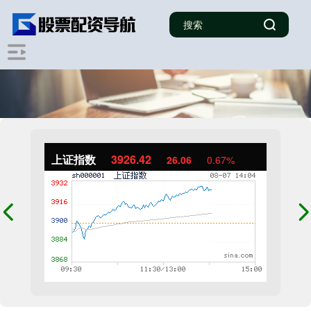
上证指数
3926.42
26.06
0.67%