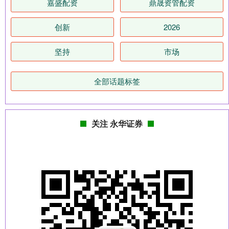
嘉盛配资
鼎晟资管配资
创新
2026
坚持
市场
全部话题标签
关注 永华证券