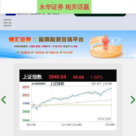
永华证券 相关话题
上证指数
3940.04
39.68
1.02%