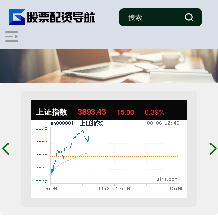
上证指数
3893.43
15.00
0.39%