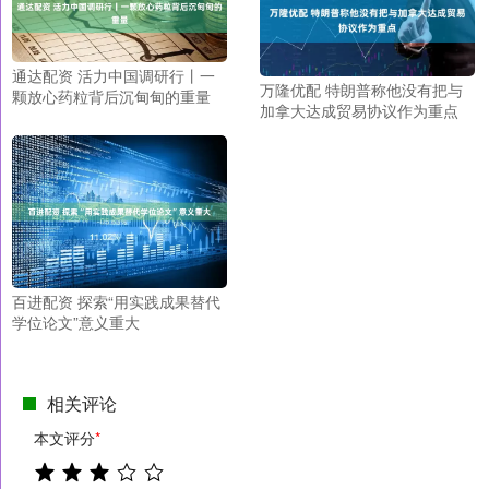
通达配资 活力中国调研行丨一
万隆优配 特朗普称他没有把与
颗放心药粒背后沉甸甸的重量
加拿大达成贸易协议作为重点
百进配资 探索“用实践成果替代
学位论文”意义重大
相关评论
本文评分
*