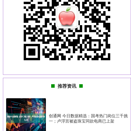
推荐资讯
创通网 今日数据精选：国考热门岗位三千挑
一；卢浮宫被盗珠宝同款电商已上架