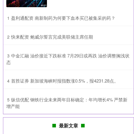
​盈利通配资 南新制药为何要下血本买已被集采的药？
1
​快来配资 鲍威尔誓言完成美联储主席任期
2
​中金汇融 油价接近下跌标准 7月29日或再跌 油价调整搁浅状
3
态
​首胜证券 新加坡海峡时报指数涨0.5%，报4231.28点。
4
​纵信优配 钢铁行业未来两年目标确定：年均增长4% 严禁新
5
增产能
最新文章