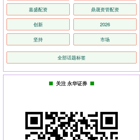
嘉盛配资
鼎晟资管配资
创新
2026
坚持
市场
全部话题标签
关注 永华证券