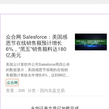
众合网 Salesforce：美国感
恩节在线销售额预计增长
6%，“黑五”销售额料达180
亿美元
美国云计算软件公司Salesforce周四公布
的数据显示，美国感恩节假期的在线销
售额预计将较去年增长6%，达到86亿美
元。 数据显示，截至美东时间周四下午2
众合网
点，....
查看：
208
分类：
国内实盘交易
永华证券文章已加载完成