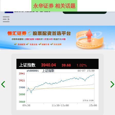
永华证券 相关话题
上证指数
3940.04
39.68
1.02%