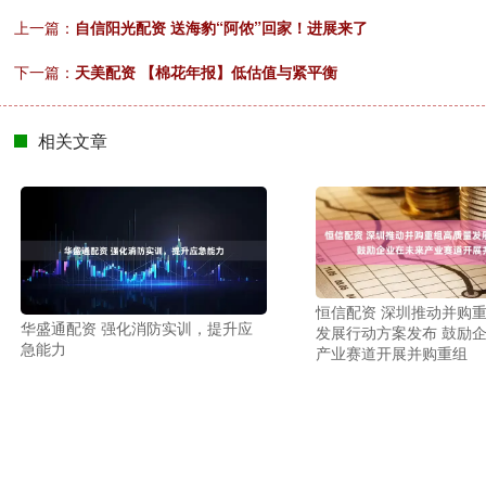
上一篇：
自信阳光配资 送海豹“阿侬”回家！进展来了
下一篇：
天美配资 【棉花年报】低估值与紧平衡
相关文章
恒信配资 深圳推动并购
华盛通配资 强化消防实训，提升应
发展行动方案发布 鼓励
急能力
产业赛道开展并购重组