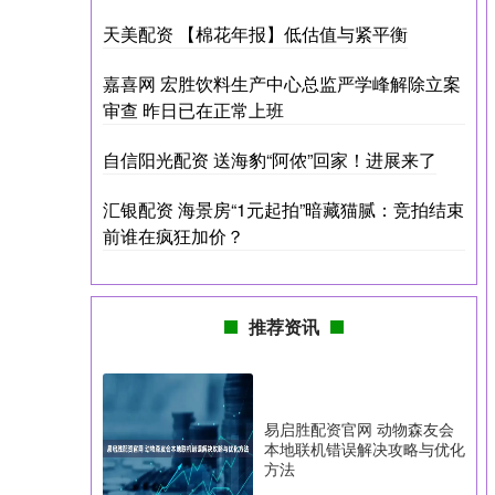
天美配资 【棉花年报】低估值与紧平衡
嘉喜网 宏胜饮料生产中心总监严学峰解除立案
审查 昨日已在正常上班
自信阳光配资 送海豹“阿侬”回家！进展来了
汇银配资 海景房“1元起拍”暗藏猫腻：竞拍结束
前谁在疯狂加价？
推荐资讯
易启胜配资官网 动物森友会
本地联机错误解决攻略与优化
方法