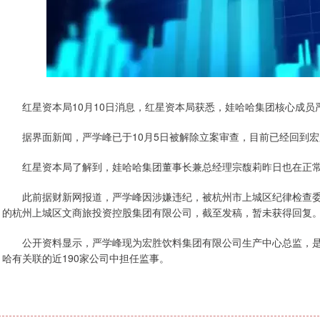
红星资本局10月10日消息，红星资本局获悉，娃哈哈集团核心成员
据界面新闻，严学峰已于10月5日被解除立案审查，目前已经回到宏
红星资本局了解到，娃哈哈集团董事长兼总经理宗馥莉昨日也在正
此前据财新网报道，严学峰因涉嫌违纪，被杭州市上城区纪律检查委
的杭州上城区文商旅投资控股集团有限公司，截至发稿，暂未获得回复
公开资料显示，严学峰现为宏胜饮料集团有限公司生产中心总监，是公
哈有关联的近190家公司中担任监事。