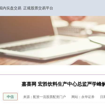
国内实盘交易
正规股票交易平台
嘉喜网 宏胜饮料生产中心总监严学峰
中信
来源：配资一流股票配资门户
网站：永华证券
日期