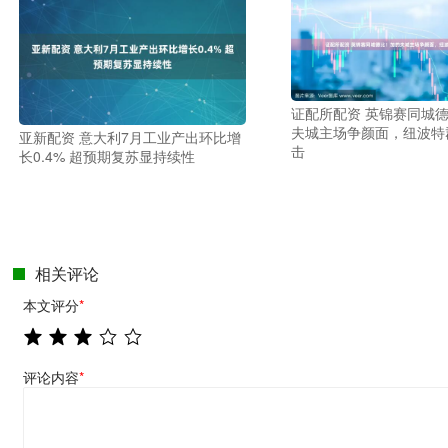
证配所配资 英锦赛同城
夫城主场争颜面，纽波特
亚新配资 意大利7月工业产出环比增
击
长0.4% 超预期复苏显持续性
相关评论
本文评分
*
评论内容
*