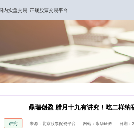
国内实盘交易
正规股票交易平台
鼎瑞创盈 腊月十九有讲究！吃二样纳
讲究
来源：北京股票配资平台
网站：永华证券
日期：202