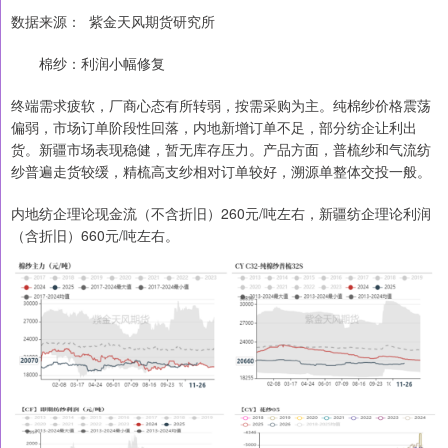
数据来源： 紫金天风期货研究所
棉纱：利润小幅修复
终端需求疲软，厂商心态有所转弱，按需采购为主。纯棉纱价格震荡
偏弱，市场订单阶段性回落，内地新增订单不足，部分纺企让利出
货。新疆市场表现稳健，暂无库存压力。产品方面，普梳纱和气流纺
纱普遍走货较缓，精梳高支纱相对订单较好，溯源单整体交投一般。
内地纺企理论现金流（不含折旧）260元/吨左右，新疆纺企理论利润
（含折旧）660元/吨左右。