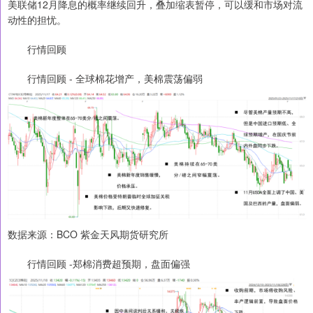
美联储12月降息的概率继续回升，叠加缩表暂停，可以缓和市场对流
动性的担忧。
行情回顾
行情回顾 - 全球棉花增产，美棉震荡偏弱
数据来源：BCO 紫金天风期货研究所
行情回顾 -郑棉消费超预期，盘面偏强