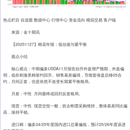
热点栏目 自选股 数据中心 行情中心 资金流向 模拟交易 客户端
来源：金十期讯
【20251127】棉花年报：低估值与紧平衡
观点小结
核心观点：中期偏多USDA11月报告抬升外盘增产预期，外盘偏
弱，低价刺激美棉签约回升。销售基差偏强，导致套保盘后移05合
约，月间正套，但是依然不改变长期紧平衡格局。
月差：中性 月间最终或回归反套格局。
现货：中性 现货交投一般，纺企刚需采购维持，整体基差同比偏
高，保持平稳。
进口棉：偏多24/25年度国内进口总量偏低，预计25/26年度该进