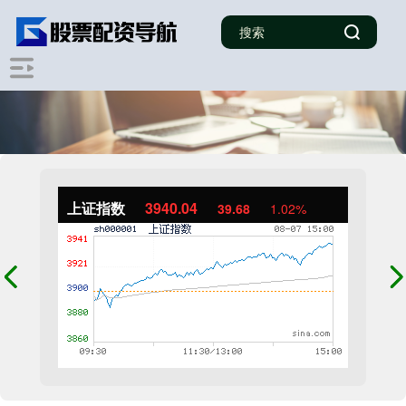
上证指数
3940.04
39.68
1.02%