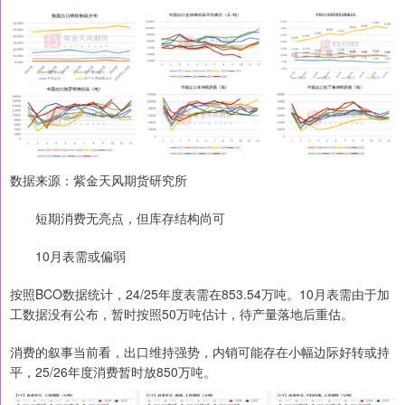
数据来源：紫金天风期货研究所
短期消费无亮点，但库存结构尚可
10月表需或偏弱
按照BCO数据统计，24/25年度表需在853.54万吨。10月表需由于加
工数据没有公布，暂时按照50万吨估计，待产量落地后重估。
消费的叙事当前看，出口维持强势，内销可能存在小幅边际好转或持
平，25/26年度消费暂时放850万吨。