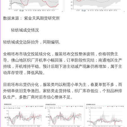
数据来源： 紫金天风期货研究所
轻纺城成交情况
轻纺城成交边际抬升，同期偏弱。
全棉坯布市场交投延续分化，服装坯布交投整体疲弱，价格弱势主
导。佛山地区织厂开机率小幅回落，订单阶段性完结；南通地区生产
持续，开机维持平稳。预计后期下游主动减产现象仍将增加，属于主
动库存管理，降低风险。
目前坯布出货仍分化，服装类均以刚需小单为主，春夏单暂不多，而
外销单依旧竞争激烈。家纺类走货持续，织厂库存低位，个别品种排
队生产。多数厂商对后市信心整体不足。