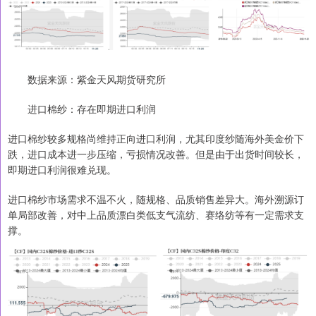
数据来源：紫金天风期货研究所
进口棉纱：存在即期进口利润
进口棉纱较多规格尚维持正向进口利润，尤其印度纱随海外美金价下
跌，进口成本进一步压缩，亏损情况改善。但是由于出货时间较长，
即期进口利润很难兑现。
进口棉纱市场需求不温不火，随规格、品质销售差异大。海外溯源订
单局部改善，对中上品质漂白类低支气流纺、赛络纺等有一定需求支
撑。