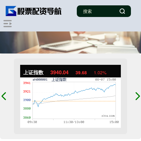
上证指数
3940.04
39.68
1.02%