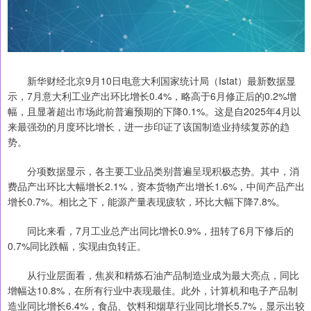
新华财经北京9月10日电意大利国家统计局（Istat）最新数据显
示，7月意大利工业产出环比增长0.4%，略高于6月修正后的0.2%增
幅，且显著超出市场此前普遍预期的下降0.1%。这是自2025年4月以
来最强劲的月度环比增长，进一步印证了该国制造业持续复苏的趋
势。
分项数据显示，各主要工业品类别普遍呈现积极态势。其中，消
费品产出环比大幅增长2.1%，资本货物产出增长1.6%，中间产品产出
增长0.7%。相比之下，能源产量表现疲软，环比大幅下降7.8%。
同比来看，7月工业总产出同比增长0.9%，扭转了6月下修后的
0.7%同比跌幅，实现由负转正。
从行业层面看，焦炭和精炼石油产品制造业成为最大亮点，同比
增幅达10.8%，在所有行业中表现最佳。此外，计算机和电子产品制
造业同比增长6.4%，食品、饮料和烟草行业同比增长5.7%，显示出较