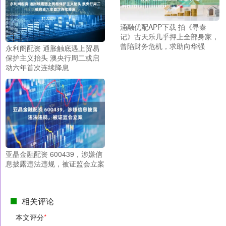
涌融优配APP下载 拍《寻秦
记》古天乐几乎押上全部身家，
曾陷财务危机，求助向华强
永利阁配资 通胀触底遇上贸易
保护主义抬头 澳央行周二或启
动六年首次连续降息
亚晶金融配资 600439，涉嫌信
息披露违法违规，被证监会立案
相关评论
本文评分
*